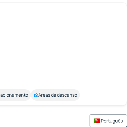
stacionamento
Áreas de descanso
Português