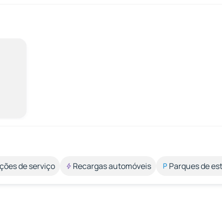
ções de serviço
Recargas automóveis
Parques de e