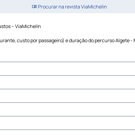
Procurar na revista ViaMichelin
custos – ViaMichelin
rburante, custo por passageiro) e duração do percurso Algete -