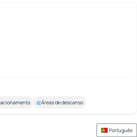
stacionamento
Áreas de descanso
Português