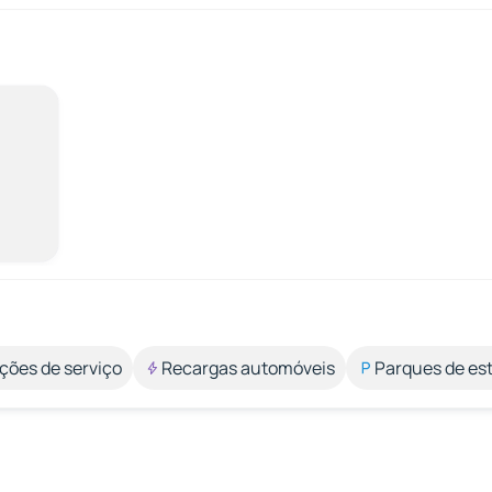
ções de serviço
Recargas automóveis
Parques de e