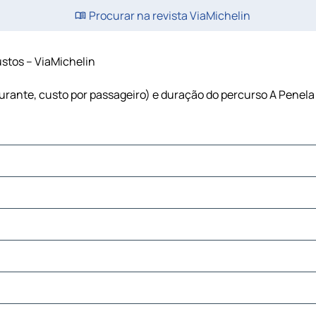
Procurar na revista ViaMichelin
custos – ViaMichelin
rburante, custo por passageiro) e duração do percurso A Penela 