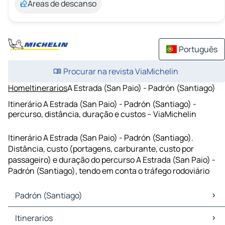
Áreas de descanso
Português
Procurar na revista ViaMichelin
Home
Itinerarios
A Estrada (San Paio) - Padrón (Santiago)
Itinerário A Estrada (San Paio) - Padrón (Santiago) -
percurso, distância, duração e custos – ViaMichelin
Itinerário A Estrada (San Paio) - Padrón (Santiago).
Distância, custo (portagens, carburante, custo por
passageiro) e duração do percurso A Estrada (San Paio) -
Padrón (Santiago), tendo em conta o tráfego rodoviário
Padrón (Santiago)
Padrón (Santiago) Mapas Plantas
Itinerarios
Padrón (Santiago) Trafego